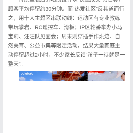
顾客
平
均停留约30分钟。而“热爱社区”反其道而行
之，用十大主题区串联动线：运动区有专业教练
带玩攀岩、RC遥控车、滑板；IP区轮番举办小马
宝莉、汪汪队见面会；周末则穿插手作烘焙、自
然美育、公益市集等限定活动。结果大量家庭主
动停留超过2小时，不少家长反馈“孩子一待就是一
整天”。