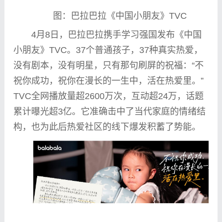
图：巴拉巴拉《
中国
小朋友》TVC
4月8日，巴拉巴拉携手学
习
强国发布《
中国
小朋友》TVC。37个普通孩子，37种真实热爱，
没有剧本，没有明星，只有那句刷屏的祝福：“不
祝你成功，祝你在漫长的一生中，活在热爱里。”
TVC全网播放量超2600万次，互动超24万，话题
累计曝光超3亿。它准确击中了当代家庭的情绪结
构，也为此后热爱社区的线下爆发积蓄了势能。