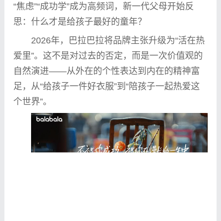
“焦虑”“成功学”成为高频词，新一代父母开始反
思：什么才是给孩子最好的童年？
2026年，巴拉巴拉将品牌主张升级为“活在热
爱里”。这不是对过去的否定，而是一次价值观的
自然演进——从外在的个
性
表达到内在的
精神
富
足，从“给孩子一件好衣服”到“陪孩子一起热爱这
个世界”。