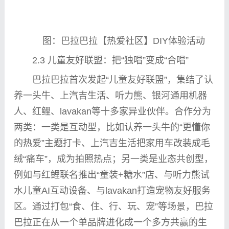
图：巴拉巴拉【热爱社区】DIY体验活动
2.3 儿童友好联盟：把“独唱”变成“合唱”
巴拉巴拉首次发起“儿童友好联盟”，集结了认
养一头牛、上汽吉生活、听力熊、银河通用机器
人、红鲤、lavakan等十多家异业伙伴。合作分为
两类：一类是互动型，比如认养一头牛的“更懂你
的热爱”主题打卡、上汽吉生活把家用车改装成毛
绒“痛车”，成为拍照热点；另一类是业态共创型，
例如与红鲤联名推出“童装+糖水”店、与听力熊试
水儿童AI互动设备、与lavakan打造宠物友好服务
区。通过打包“食、住、行、玩、宠”等场景，巴拉
巴拉正在从一个单品牌进化成一个多方共赢的生