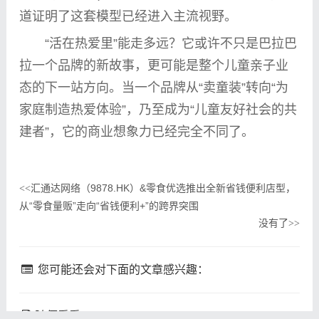
道证明了这套模型已经进入主流视野。
“活在热爱里”能走多远？它或许不只是巴拉巴
拉一个品牌的新故事，更可能是整个儿童亲子业
态的下一站方向。当一个品牌从“卖童装”转向“为
家庭制造热爱体验”，乃至成为“儿童友好社会的共
建者”，它的商业想象力已经完全不同了。
汇通达网络（9878.HK）&零食优选推出全新省钱便利店型，
<<
从“零食量贩”走向“省钱便利+”的跨界突围
没有了
>>
您可能还会对下面的文章感兴趣：
随便看看