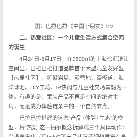
图：巴拉巴拉《
中国
小朋友》KV
二
、热爱社区：一个儿童生活方式集合空间
的诞生
4月24日-5月17日，在2500㎡的上海徐汇滨江
空间里，巴拉巴拉打造品牌首个大型儿童友好型
【热爱社区】，将攀岩墙、露营地、滑板道、海
洋球池、DIY工坊、IP快闪与儿童社交场景融为一
体。有趣的是，童装产品不再是空间的绝对主
角，而是成为体验链条中的一个自然节点。
巴拉巴拉搭建的这套“产品+体验+生态”的模
型，将“热爱”这一抽象概念拆解成三个具体动作：