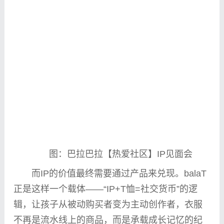
图：巴拉巴拉【热爱社区】IP见面会
而IP的价值最终需要通过产品来兑现。balaT
正是这样一个载体——“IP+T恤=社交货
币
”的逻
辑，让孩子从被动购买者变为主动创作者，衣服
不再是流水线上的商品，而是承载成长记忆的
纪