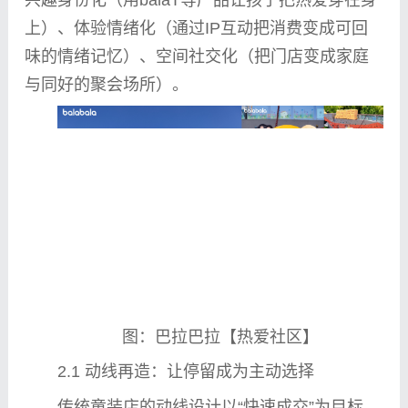
兴趣身份化（用balaT等产品让孩子把热爱穿在身
上）、体验情绪化（通过IP互动把消费变成可回
味的情绪记忆）、空间社交化（把门店变成家庭
与同好的聚会场所）。
图：巴拉巴拉【热爱社区】
2.1 动线再造：让停留成为主动选择
传统童装店的动线设计以“快速成交”为目标，