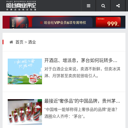
首页
>
酒业
开酒店、增派息，茅台如何玩转多元化？
对于白酒企业来说，卖酒不新鲜，但卖冰淇
淋、月饼甚至卖房就很吸引人。
最接近“奢侈品”的中国品牌，贵州茅台还差啥？
“中国唯一能够称得上奢侈品的品牌”是谁？
酒圈众人齐呼：“茅台”。