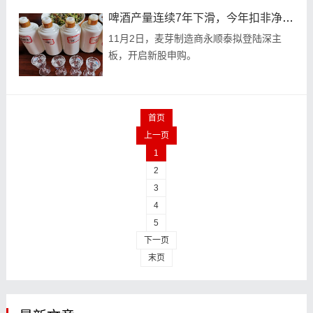
啤酒产量连续7年下滑，今年扣非净利预降25%
11月2日，麦芽制造商永顺泰拟登陆深主
板，开启新股申购。
首页
上一页
1
2
3
4
5
下一页
末页