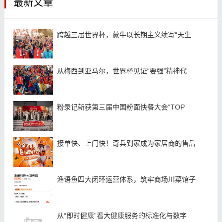
最新文章
跨越三届世界杯，蒙牛以长期主义续写“天生
从梅西到亚马尔，世界杯见证“要强”精神代
粉录记斩获第三届中国粉面快餐大会“TOP
接单快、上门快！奇兵到家成为家居商的售后
渔语鱼四大闭环运营体系，筑牢商场川菜馆子
从“即时健康”看大健康服务的标准化与数字