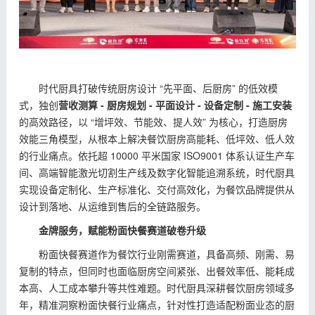
时代厨具打破传统厨房设计 “先平面、后厨房” 的低效模
式，独创
营收测算 - 厨房规划 - 平面设计 - 设备定制 - 施工安装
的高效路径，以 “增坪效、节能效、提人效” 为核心，打造厨房
效能三角模型，从根本上解决餐饮厨房高能耗、低坪效、低人效
的行业痛点。依托超 10000 平米国家 ISO9001 体系认证生产车
间、高端智能激光切割生产线及数字化智能追溯系统，时代厨具
实现设备定制化、生产标准化、交付高效化，为餐饮品牌提供从
设计到落地、从运维到售后的全链路服务。
金牌服务，赋能粉面快餐赛道破卷升级
粉面快餐赛道作为餐饮行业刚需赛道，具备高频、刚需、易
复制的特点，但同时也面临厨房空间紧张、出餐效率低、能耗成
本高、人工成本攀升等共性难题。时代厨具深耕餐饮厨房领域多
年，精准洞察粉面快餐行业痛点，针对性打造适配粉面业态的厨