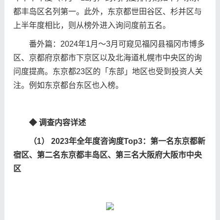
都丰岛区名列第一。此外，东京都世田谷区、杉并区与
上半年度相比，则从榜外进入询问度前五名。
番外篇：2024年1月〜3月可窥见福冈县福冈市博多
区、京都府京都市下京区以及北海道札幌市中央区的询
问度提高。东京都23区的「东部」地区也受到投资人关
注。例如东京都台东区也入榜。
◆
调查
内容
详
述
（1） 2023年全年度咨
询
度Top3：第一名
东
京都新
宿区、第二名
东
京都丰
岛
区、第三名大阪府大阪市中央
区