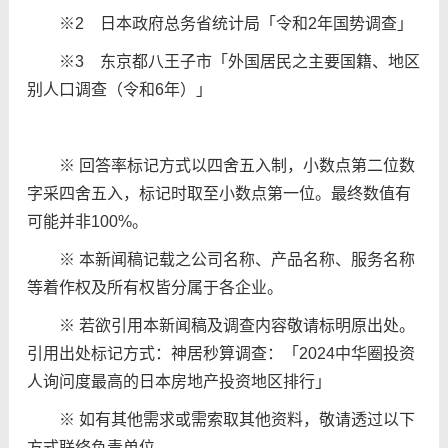
※2 日本政府总务省统计局「令和2年国势调查」
※3 东京都八王子市「外国居民之主要国籍、地区
别人口调查（令和6年）」
※ 回答率标记方式以四舍五入制，小数点第二位数
字采四舍五入，标记时取至小数点第一位。最终数值有
可能并非100%。
※ 本新闻稿记载之公司名称、产品名称、服务名称
等着作权及所有权皆分属于各企业。
※ 若欲引用本新闻稿及调查内容敬请标明原出处。
引用出处标记方式：神居秒算调查：「2024中华圈投资
人询问度最高的日本房地产投资地区排行」
※ 如有其他需求或需索取其他资料，敬请透过以下
方式联络负责单位。