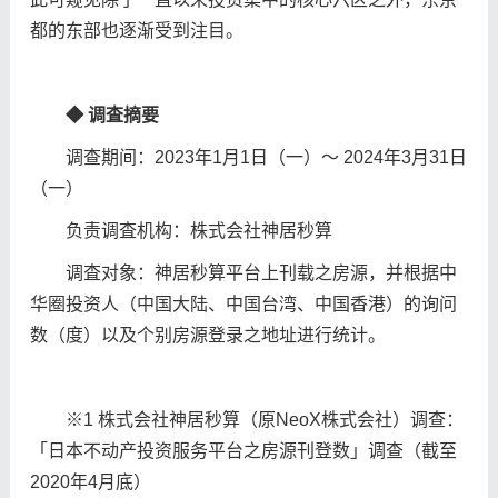
都的东部也逐渐受到注目。
◆
调
査摘要
调查期间：2023年1月1日（一）～ 2024年3月31日
（一）
负责调査机构：株式会社神居秒算
调査对象：神居秒算平台上刊载之房源，并根据中
华圈投资人（中国大陆、中国台湾、中国香港）的询问
数（度）以及个别房源登录之地址进行统计。
※1 株式会社神居秒算（原NeoX株式会社）调查：
「日本不动产投资服务平台之房源刊登数」调查（截至
2020年4⽉底）