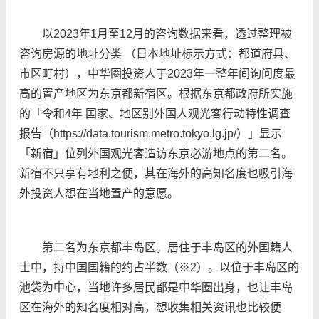
以2023年1月至12月的咨询数据来看，透过整理被
咨询房源的地址分类 （日本地址标示方式：都道府县、
市区町村），中华圈投资人于2023年一整年间询问度最
高的置产地区为东京都新宿区。根据东京都政府所实施
的「令和4年 国家、地区别外国人观光客行动特性调查
报告（https://data.tourism.metro.tokyo.lg.jp/）」显示
「新宿」位列外国观光客造访东京必游地点的第二名。
新宿不只享有地利之便，其在海外的高知名度也吸引海
外投资人想在当地置产的意愿。
第二名为东京都丰岛区。居住于丰岛区的外国籍人
士中，持中国国籍的约占半数（※2）。以位于丰岛区的
池袋为中心，当地许多居民都是中华圈出身，也让丰岛
区在海外的知名度相对高，想收集相关资讯也比较便