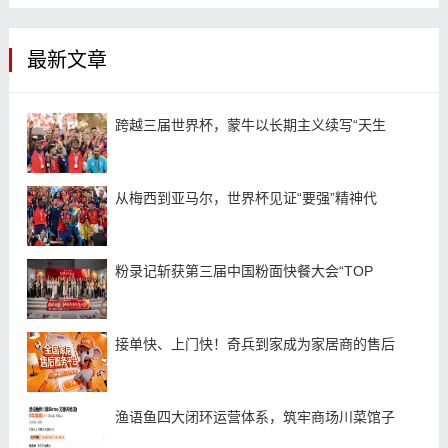
最新文章
跨越三届世界杯，蒙牛以长期主义续写“天生
从梅西到亚马尔，世界杯见证“要强”精神代
粉录记斩获第三届中国粉面快餐大会“TOP
接单快、上门快！奇兵到家成为家居商的售后
渔语鱼四大闭环运营体系，筑牢商场川菜馆子