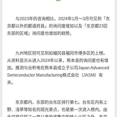
与2023年的咨询相比，2024年1月〜3月可见到「东
京都以外的都道府县」的询问度增加以及「东京都23区
东部的区域」询问度也增加的趋势。
九州地区则可见到如福冈县福冈市博多区的上榜。
从资料显示从进入2024年以来，熊本县的询问度也有增
加。推测与台积电在熊本县成立子公司Japan Advanced
Semiconductor Manufacturing株式会社（JASM）有
关。
东京都内，东部的台东区排行第七。台东区内有上
野、浅草等知名的观光景点，也是第一次进入榜内。由
此可窥见除了一直以来投资集中的核心六区之外，东京