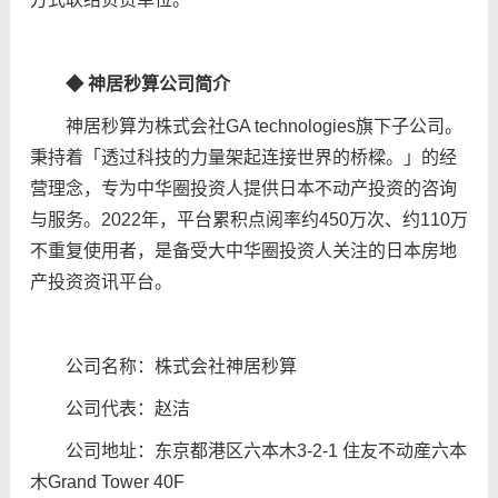
◆
神居秒算公司
简
介
神居秒算为株式会社GA technologies旗下子公司。
秉持着「透过科技的力量架起连接世界的桥樑。」的经
营理念，专为中华圈投资人提供日本不动产投资的咨询
与服务。2022年，平台累积点阅率约450万次、约110万
不重复使用者，是备受大中华圈投资人关注的日本房地
产投资资讯平台。
公司名称：株式会社神居秒算
公司代表：赵洁
公司地址：东京都港区六本木3-2-1 住友不动産六本
木Grand Tower 40F