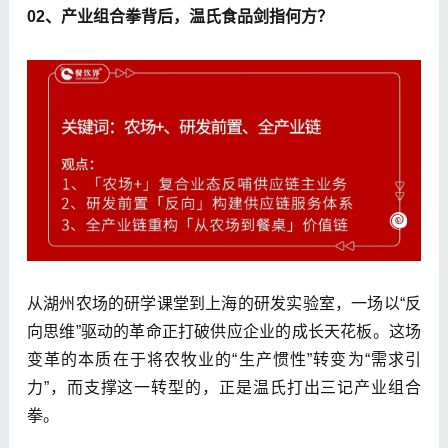
02、产业组合拳背后，温氏食品剑指何方？
从湖州农场的研学课堂到上海的研发实验室，一场以“反
向思维”驱动的革命正打破供应企业的成长天花板。这场
变革的本质在于将农牧业的“生产惯性”转变为“需求引
力”，而支撑这一转型的，正是温氏打出三记产业组合
拳。