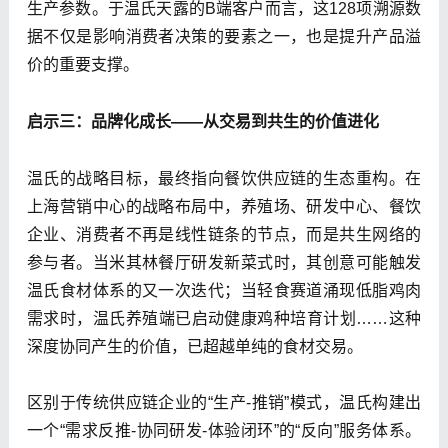
生产参数。于温氏天露的B端客户而言，这128项溯源数
据不仅是影响消费者决策的要素之一，也是提升产品溢
价的重要支撑。
启示三：品牌化成长——从交易到共生的价值进化
温氏的战略目标，最终指向餐饮供应链的生态重构。在
上海营销中心的战略布局中，养殖场、研发中心、餐饮
企业、消费者不再是线性链条的节点，而是共生网络的
参与者。当米其林餐厅研发新菜式时，其创意可能触发
温氏食材体系的又一次迭代；当轻食赛道涌现低脂鸡肉
需求时，温氏养殖端已启动健康鸡种培育计划……这种
深度协同产生的价值，已超越单纯的食材交易。
区别于传统供应链企业的“生产-推销”模式，温氏构建出
一个“需求反推-协同研发-体验闭环”的“反向”服务体系。