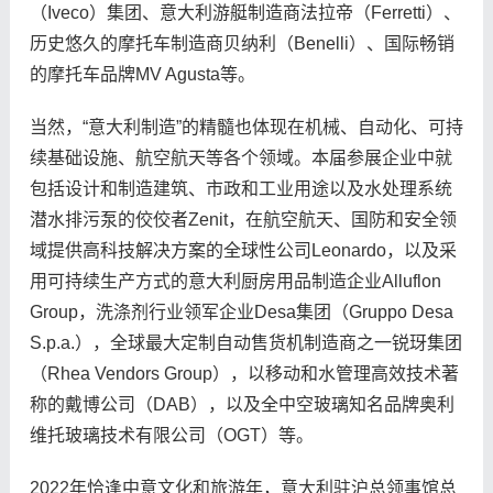
（Iveco）集团、意大利游艇制造商法拉帝（Ferretti）、
历史悠久的摩托车制造商贝纳利（Benelli）、国际畅销
的摩托车品牌MV Agusta等。
当然，“意大利制造”的精髓也体现在机械、自动化、可持
续基础设施、航空航天等各个领域。本届参展企业中就
包括设计和制造建筑、市政和工业用途以及水处理系统
潜水排污泵的佼佼者Zenit，在航空航天、国防和安全领
域提供高科技解决方案的全球性公司Leonardo，以及采
用可持续生产方式的意大利厨房用品制造企业Alluflon
Group，洗涤剂行业领军企业Desa集团（Gruppo Desa
S.p.a.），全球最大定制自动售货机制造商之一锐玡集团
（Rhea Vendors Group），以移动和水管理高效技术著
称的戴博公司（DAB），以及全中空玻璃知名品牌奥利
维托玻璃技术有限公司（OGT）等。
2022年恰逢中意文化和旅游年，意大利驻沪总领事馆总