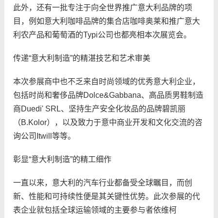
此外，还有一批专注于向全世界推广意大利品牌的项
目，例如意大利咖啡品牌的集合店咖啡奥莱和推广意大
利农产品和葡萄酒的Typi公司也都亮相本次展览会。
传递“意大利制造”的精湛技艺和艺术审美
本次参展商中也不乏来自时尚领域的优秀意大利企业，
包括时尚和奢侈品牌Dolce&Gabbana、高品质男鞋制造
商Duedi' SRL、坚持生产安全化妆品的品牌碧凯丽
（B.Kolor），以及致力于意中商业开发和文化交流的咨
询公司Itwill等等。
彰显“意大利制造”的精工细作
一直以来，意大利的汽车行业都备受全球瞩目，而创
新、性能和可持续性便是其关键性优势。此次参展的代
表企业就包括全球运输领域的主要参与者依维柯