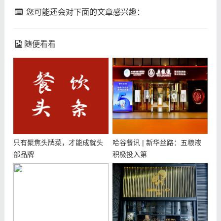
您可能还会对下面的文章感兴趣：
随便看看
只有聚焦头牌菜，才能成就头
哈谷餐讯 | 新华丝路：五粮液
部品牌
积极投入第