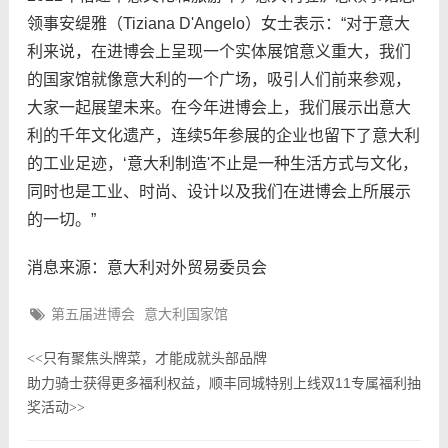
领事安缇雅（Tiziana D'Angelo）女士表示：“对于意大
利来说，在进博会上呈现一个实体展馆意义重大，我们
的国家馆就像意大利的一个广场，吸引人们前来参观，
大家一起展望未来。在今年进博会上，我们展示出意大
利的千年文化遗产，连续5年参展的企业也留下了意大利
的工业足迹，‘意大利制造'不止是一种生活方式与文化，
同时也是工业、时尚、设计以及我们在进博会上所展示
的一切。”
消息来源：意大利对外贸易委员会
第五届进博会
意大利国家馆
只有聚焦头牌菜，才能成就头部品牌
<<
助力骑士获得更多福利权益，顺丰同城特别上线双11专属福利抽
奖活动
>>