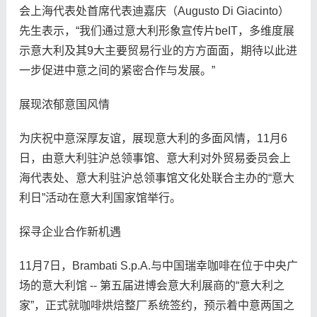
会上海代表处首席代表迪嘉庆（Augusto Di Giacinto）
先生表示，“我们通过意大利形象宣传片beIT，多维度展
示意大利及其9大主要贸易行业的方方面面，期待以此进
一步促进中意之间的紧密合作与发展。”
展现浓郁意国风情
为庆祝中意深厚友谊，展现意大利的多面风情，11月6
日，由意大利驻沪总领事馆、意大利对外贸易委员会上
海代表处、意大利驻沪总领事馆文化处联合主办的“意大
利日”活动在意大利国家馆举行。
探寻企业合作新机遇
11月7日，Brambati S.p.A.与中国瑞幸咖啡在位于中央广
场的意大利馆 -- 第五届进博会意大利展商的“意大利之
家”，正式就咖啡烘焙整厂系统签约，预示着中意两国之