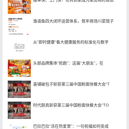
渔语鱼四大闭环运营体系，筑牢商场川菜馆子
从“即时健康”看大健康服务的标准化与数字
头部品牌集体“抢跑”：这届“大朋友”，在
喜铺破包子斩获第三届中国粉面快餐大会“T
时代厨具斩获第三届中国粉面快餐大会“TO
巴拉巴拉“活在热爱里”：一句祝福如何变成