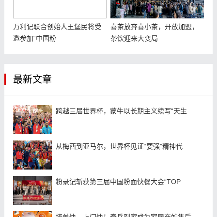
万利记联合创始人王堡民将受
喜茶放弃喜小茶，开放加盟，
邀参加“中国粉
茶饮迎来大变局
最新文章
跨越三届世界杯，蒙牛以长期主义续写“天生
从梅西到亚马尔，世界杯见证“要强”精神代
粉录记斩获第三届中国粉面快餐大会“TOP
接单快、上门快！奇兵到家成为家居商的售后