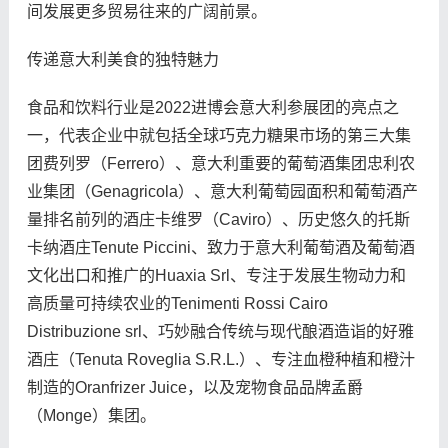
间发展更多贸易往来的广阔前景。
传递意大利美食的独特魅力
食品和饮料行业是2022进博会意大利参展团的亮点之
一，代表企业中就包括全球巧克力糖果市场的第三大集
团费列罗（Ferrero）、意大利重要的葡萄酒集团忠利农
业集团（Genagricola）、意大利葡萄园面积和葡萄酒产
量排名前列的酒庄卡维罗（Caviro）、历史悠久的托斯
卡纳酒庄Tenute Piccini、致力于意大利葡萄酒及葡萄酒
文化出口和推广的Huaxia Srl、专注于发展生物动力和
高质量可持续农业的Tenimenti Rossi Cairo
Distribuzione srl、巧妙融合传统与现代酿酒造诣的好雅
酒庄（Tenuta Roveglia S.R.L.）、专注血橙种植和橙汁
制造的Oranfrizer Juice，以及宠物食品品牌孟爵
（Monge）集团。